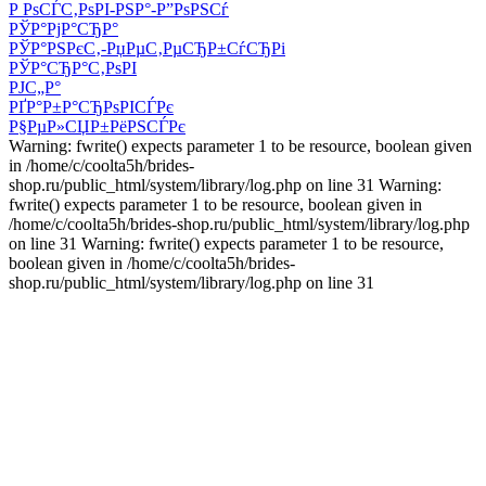
Р РѕСЃС‚РѕРІ-РЅР°-Р”РѕРЅСѓ
РЎР°РјР°СЂР°
РЎР°РЅРєС‚-РџРµС‚РµСЂР±СѓСЂРі
РЎР°СЂР°С‚РѕРІ
РЈС„Р°
РҐР°Р±Р°СЂРѕРІСЃРє
Р§РµР»СЏР±РёРЅСЃРє
Warning: fwrite() expects parameter 1 to be resource, boolean given
in /home/c/coolta5h/brides-
shop.ru/public_html/system/library/log.php on line 31 Warning:
fwrite() expects parameter 1 to be resource, boolean given in
/home/c/coolta5h/brides-shop.ru/public_html/system/library/log.php
on line 31 Warning: fwrite() expects parameter 1 to be resource,
boolean given in /home/c/coolta5h/brides-
shop.ru/public_html/system/library/log.php on line 31